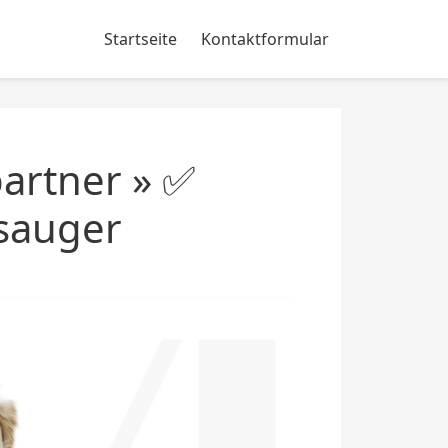
Startseite
Kontaktformular
artner » ✅
bsauger