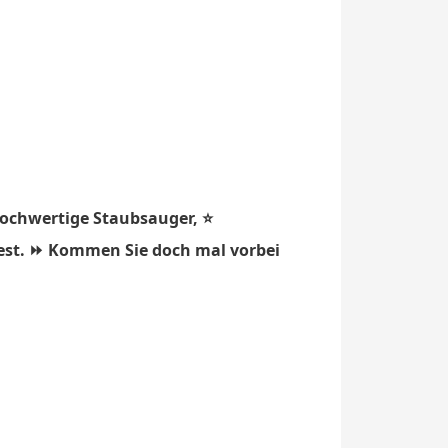
hochwertige Staubsauger, ⭐
oest. ⏩ Kommen Sie doch mal vorbei