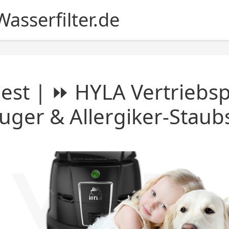
asserfilter.de
est | ⏩ HYLA Vertriebsp
uger & Allergiker-Stau