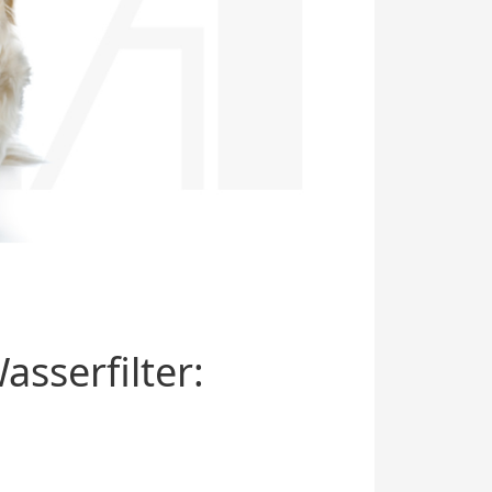
sserfilter: