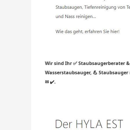
Wir sind Ihr ✅ Staubsaugerberater &
Wasserstaubsauger, 💪 Staubsauger m
✉ ✔️.