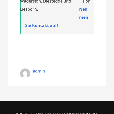
Wadersloh, Diestedde und
Liesborn.
Neh
men
Sie Kontakt auf!
admin