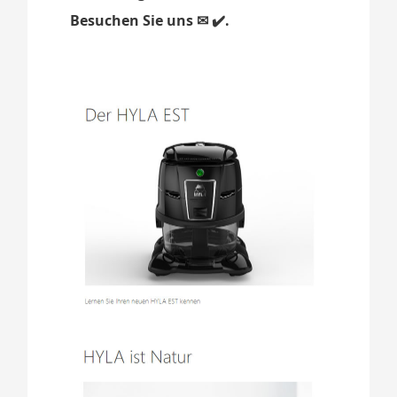
Besuchen Sie uns ✉ ✔️.