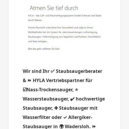
Wir sind Ihr ✅ Staubsaugerberater
& ⏩ HYLA Vertriebspartner für
☑️Nass-Trockensauger, ⭐
Wasserstaubsauger, ✔️ hochwertige
Staubsauger, ✚ Staubsauger mit
Wasserfilter oder ✓ Allergiker-
Staubsauger in 🌍 Wadersloh. ⏩