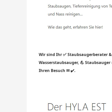
Wir sind Ihr ✅ Staubsaugerberater &
Wasserstaubsauger, 💪 Staubsauger m
Ihren Besuch ✉ ✔️.