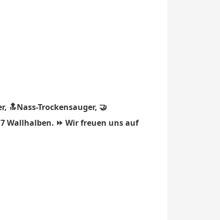
r, 🔝Nass-Trockensauger, 🤝
17 Wallhalben. ⏩ Wir freuen uns auf