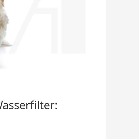
sserfilter: