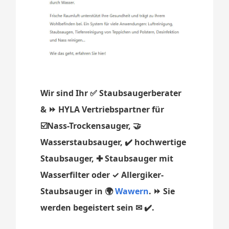
Wir sind Ihr ✅ Staubsaugerberater
& ⏩ HYLA Vertriebspartner für
☑️Nass-Trockensauger, 🤝
Wasserstaubsauger, ✔️ hochwertige
Staubsauger, ✚ Staubsauger mit
Wasserfilter oder ✓ Allergiker-
Staubsauger in 🌍
Wawern
. ⏩ Sie
werden begeistert sein ✉ ✔️.