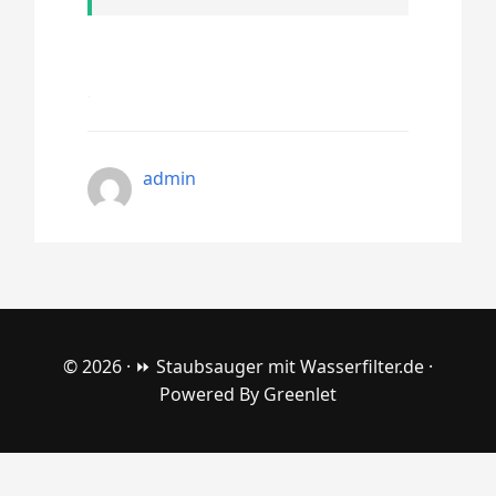
admin
© 2026 ·
⏩ Staubsauger mit Wasserfilter.de
·
Powered By
Greenlet