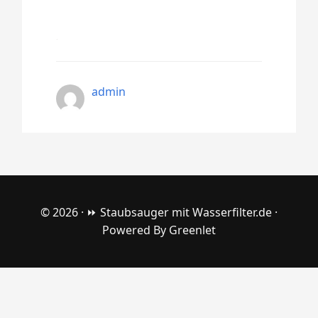
admin
© 2026 ·
⏩ Staubsauger mit Wasserfilter.de
·
Powered By
Greenlet