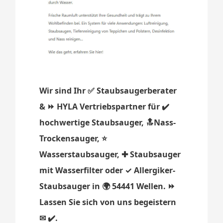
Wir sind Ihr ✅ Staubsaugerberater
& ⏩ HYLA Vertriebspartner für ✔️
hochwertige Staubsauger, 🔝Nass-
Trockensauger, ⭐
Wasserstaubsauger, ✚ Staubsauger
mit Wasserfilter oder ✓ Allergiker-
Staubsauger in 🌍 54441 Wellen. ⏩
Lassen Sie sich von uns begeistern
✉ ✔️.