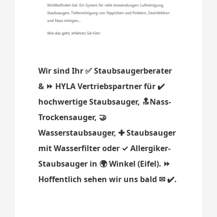
Wir sind Ihr ✅ Staubsaugerberater
& ⏩ HYLA Vertriebspartner für ✔️
hochwertige Staubsauger, 🔝Nass-
Trockensauger, 🤝
Wasserstaubsauger, ✚ Staubsauger
mit Wasserfilter oder ✓ Allergiker-
Staubsauger in 🌍 Winkel (Eifel). ⏩
Hoffentlich sehen wir uns bald ✉ ✔️.