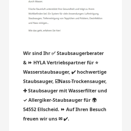
Wir sind Ihr ✅ Staubsaugerberater
& ⏩ HYLA Vertriebspartner für ⭐
Wasserstaubsauger, ✔️ hochwertige
Staubsauger, ☑️Nass-Trockensauger,
✚ Staubsauger mit Wasserfilter und
✓ Allergiker-Staubsauger für 🌍
54552 Ellscheid. ⏩ Auf Ihren Besuch
freuen wir uns ✉ ✔️.