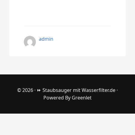
admin
© 2026 ·
⏩ Staubsauger mit Wasserfilter.de
·
Powered By
Greenlet