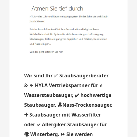
Wir sind Ihr ✅ Staubsaugerberater
& ⏩ HYLA Vertriebspartner für ⭐
Wasserstaubsauger, ✔️ hochwertige
Staubsauger, 🔝Nass-Trockensauger,
✚ Staubsauger mit Wasserfilter
oder ✓ Allergiker-Staubsauger für
🌍 Winterberg. ⏩ Sie werden