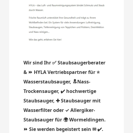
Wir sind Ihr ✅ Staubsaugerberater
& ⏩ HYLA Vertriebspartner für ⭐
Wasserstaubsauger, 🔝Nass-
Trockensauger, ✔️ hochwertige
Staubsauger, ✚ Staubsauger mit
Wasserfilter oder ✓ Allergiker-
Staubsauger für 🌍 Wormeldingen.
⏩ Sie werden begeistert sein ✉ ✔️.