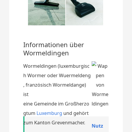
Informationen über
Wormeldingen
Wormeldingen (luxemburgisc
h Wormer oder Wuermeldeng
, französisch Wormeldange)
ist
eine Gemeinde im Großherzo
gtum
Luxemburg
und gehört
zum Kanton Grevenmacher.
Nutz