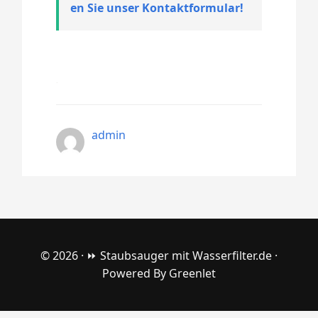
en Sie unser Kontaktformular!
admin
© 2026 ·
⏩ Staubsauger mit Wasserfilter.de
·
Powered By
Greenlet