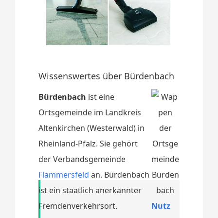
Wissenswertes über Bürdenbach
Bürdenbach
ist eine
Ortsgemeinde im Landkreis
Altenkirchen (Westerwald) in
Rheinland-Pfalz. Sie gehört
der Verbandsgemeinde
Flammersfeld
an. Bürdenbach
ist ein staatlich anerkannter
Fremdenverkehrsort.
Nutz