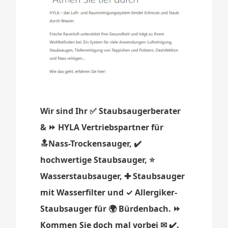
Wir sind Ihr ✅ Staubsaugerberater
& ⏩ HYLA Vertriebspartner für
🔝Nass-Trockensauger, ✔️
hochwertige Staubsauger, ⭐
Wasserstaubsauger, ✚ Staubsauger
mit Wasserfilter und ✓ Allergiker-
Staubsauger für 🌍 Bürdenbach. ⏩
Kommen Sie doch mal vorbei ✉ ✔️.