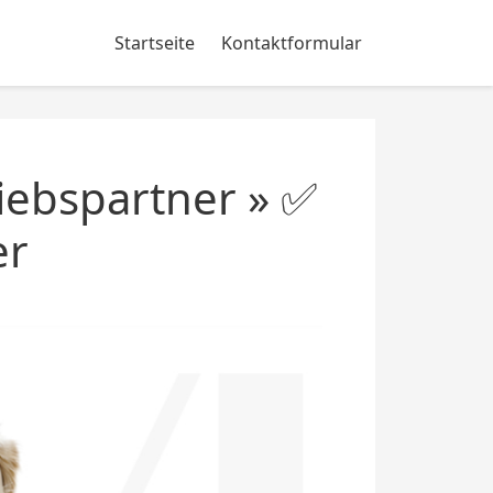
Startseite
Kontaktformular
iebspartner » ✅
er