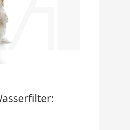
sserfilter: