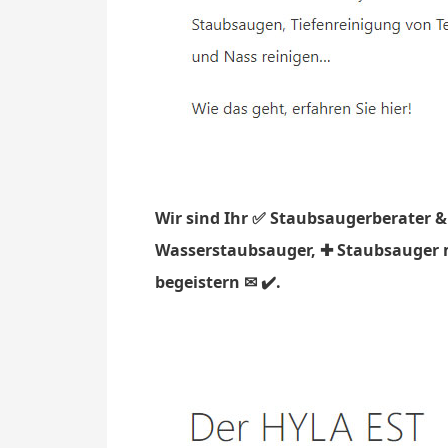
Wir sind Ihr ✅ Staubsaugerberater &
Wasserstaubsauger, ✚ Staubsauger mi
begeistern ✉ ✔️.