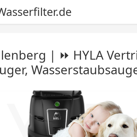
asserfilter.de
lenberg | ⏩ HYLA Vertr
uger, Wasserstaubsaug