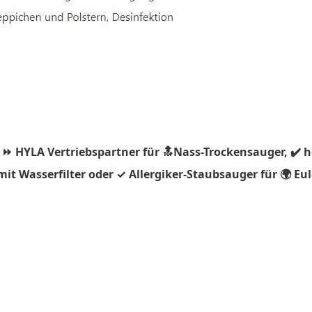
 ⏩ HYLA Vertriebspartner für 🔝Nass-Trockensauger, ✔️ 
t Wasserfilter oder ✓ Allergiker-Staubsauger für 🌍 Eul