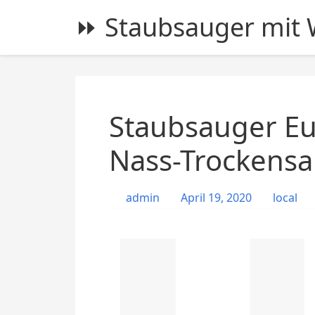
S
⏩ Staubsauger mit W
k
i
p
t
o
c
Staubsauger Eu
o
n
Nass-Trockensa
t
e
admin
April 19, 2020
local
n
t