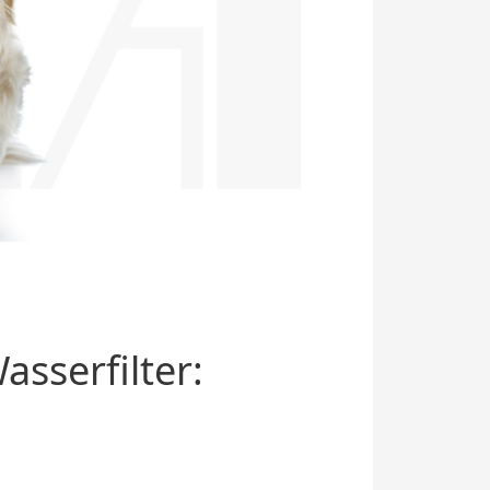
sserfilter: