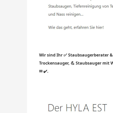
Wir sind Ihr ✅ Staubsaugerberater &
Trockensauger, 💪 Staubsauger mit Wa
✉ ✔️.