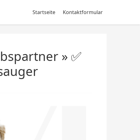
Startseite
Kontaktformular
ebspartner » ✅
bsauger