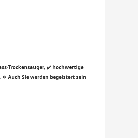
ass-Trockensauger, ✔️ hochwertige
. ⏩ Auch Sie werden begeistert sein