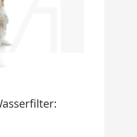
sserfilter: