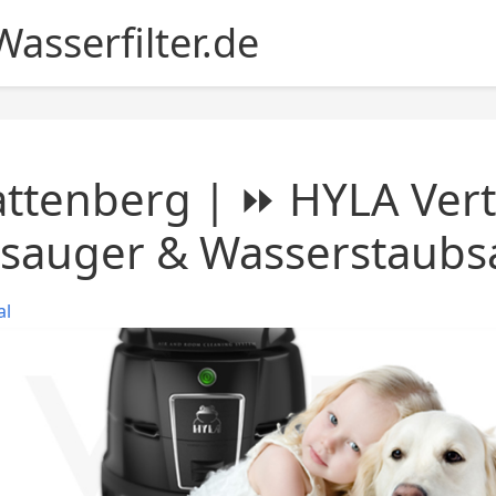
asserfilter.de
ttenberg | ⏩ HYLA Vert
nsauger & Wasserstaubs
al