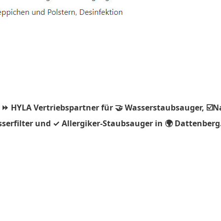
 ⏩ HYLA Vertriebspartner für 🤝 Wasserstaubsauger, ☑️N
erfilter und ✓ Allergiker-Staubsauger in 🌍 Dattenberg