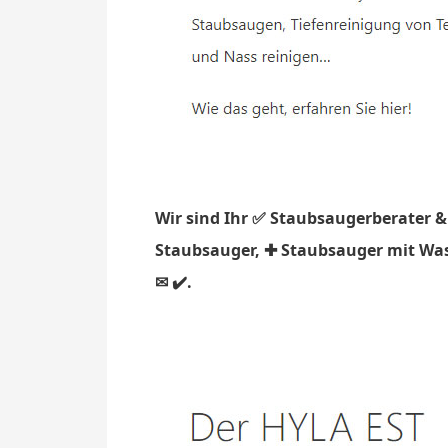
Wir sind Ihr ✅ Staubsaugerberater &
Staubsauger, ✚ Staubsauger mit Wass
✉ ✔️.