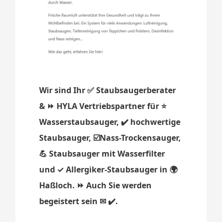
Wir sind Ihr ✅ Staubsaugerberater
& ⏩ HYLA Vertriebspartner für ⭐
Wasserstaubsauger, ✔️ hochwertige
Staubsauger, ☑️Nass-Trockensauger,
💪 Staubsauger mit Wasserfilter
und ✓ Allergiker-Staubsauger in 🌍
Haßloch. ⏩ Auch Sie werden
begeistert sein ✉ ✔️.