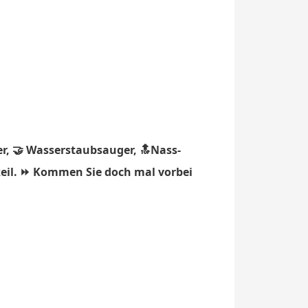
r, 🤝 Wasserstaubsauger, 🔝Nass-
keil. ⏩ Kommen Sie doch mal vorbei