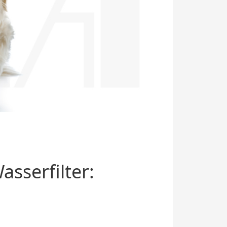
sserfilter: