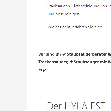
Wir sind Ihr ✅ Staubsaugerberater &
Trockensauger, ✚ Staubsauger mit Wa
✉ ✔️.