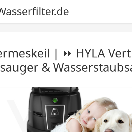
asserfilter.de
rmeskeil | ⏩ HYLA Vert
nsauger & Wasserstaubs