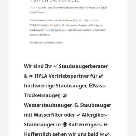
Wir sind Ihr ✅ Staubsaugerberater
& ⏩ HYLA Vertriebspartner für ✔️
hochwertige Staubsauger, ☑️Nass-
Trockensauger, 🤝
Wasserstaubsauger, 💪 Staubsauger
mit Wasserfilter oder ✓ Allergiker-
Staubsauger in 🌍 Kaltenengers. ⏩
Hoffentlich sehen wir uns bald ✉ ✔️.