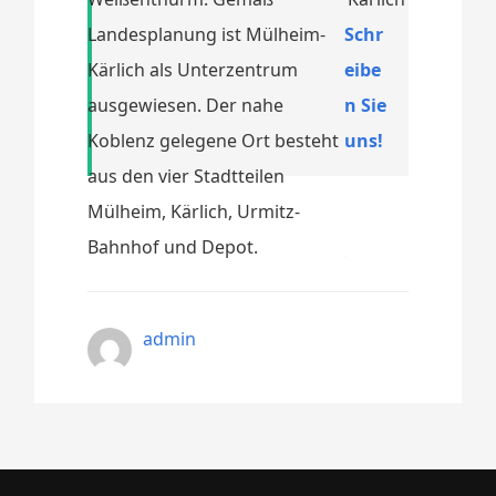
Landesplanung ist Mülheim-
Schr
Kärlich als Unterzentrum
eibe
ausgewiesen. Der nahe
n Sie
Koblenz gelegene Ort besteht
uns!
aus den vier Stadtteilen
Mülheim, Kärlich, Urmitz-
Bahnhof und Depot.
admin