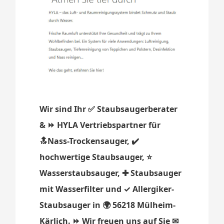
Wir sind Ihr ✅ Staubsaugerberater
& ⏩ HYLA Vertriebspartner für
🔝Nass-Trockensauger, ✔️
hochwertige Staubsauger, ⭐
Wasserstaubsauger, ✚ Staubsauger
mit Wasserfilter und ✓ Allergiker-
Staubsauger in 🌍 56218 Mülheim-
Kärlich. ⏩ Wir freuen uns auf Sie ✉