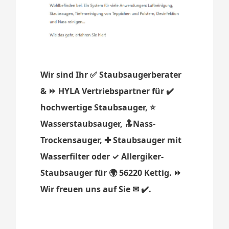
Wir sind Ihr ✅ Staubsaugerberater
& ⏩ HYLA Vertriebspartner für ✔️
hochwertige Staubsauger, ⭐
Wasserstaubsauger, 🔝Nass-
Trockensauger, ✚ Staubsauger mit
Wasserfilter oder ✓ Allergiker-
Staubsauger für 🌍 56220 Kettig. ⏩
Wir freuen uns auf Sie ✉ ✔️.