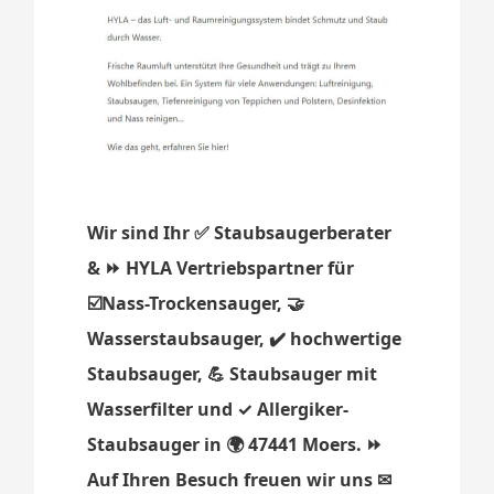
Wir sind Ihr ✅ Staubsaugerberater
& ⏩ HYLA Vertriebspartner für
☑️Nass-Trockensauger, 🤝
Wasserstaubsauger, ✔️ hochwertige
Staubsauger, 💪 Staubsauger mit
Wasserfilter und ✓ Allergiker-
Staubsauger in 🌍 47441 Moers. ⏩
Auf Ihren Besuch freuen wir uns ✉