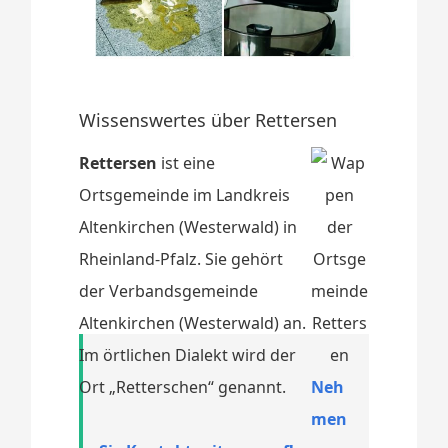
Wissenswertes über Rettersen
Rettersen
ist eine
Ortsgemeinde im Landkreis
Altenkirchen (Westerwald) in
Rheinland-Pfalz. Sie gehört
der Verbandsgemeinde
Altenkirchen (Westerwald) an.
Im örtlichen Dialekt wird der
Ort „Retterschen“ genannt.
Neh
men