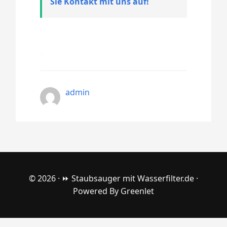
Sie Kontakt mit uns auf!
admin
© 2026 ·
⏩ Staubsauger mit Wasserfilter.de
·
Powered By
Greenlet