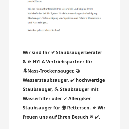
Wir sind Ihr ✅ Staubsaugerberater
& ⏩ HYLA Vertriebspartner für
🔝Nass-Trockensauger, 🤝
Wasserstaubsauger, ✔️ hochwertige
Staubsauger, 💪 Staubsauger mit
Wasserfilter oder ✓ Allergiker-
Staubsauger für 🌍 Rettersen. ⏩ Wir
freuen uns auf Ihren Besuch ✉ ✔️.