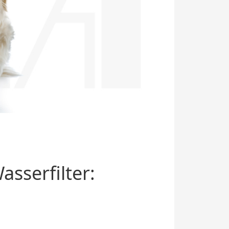
sserfilter: