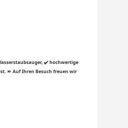
Wasserstaubsauger, ✔️ hochwertige
st. ⏩ Auf Ihren Besuch freuen wir