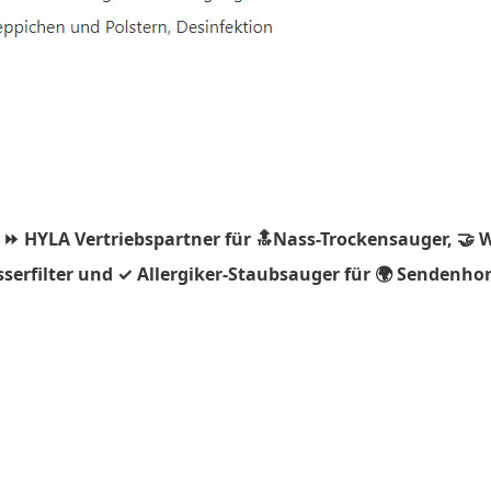
 ⏩ HYLA Vertriebspartner für 🔝Nass-Trockensauger, 🤝 
erfilter und ✓ Allergiker-Staubsauger für 🌍 Sendenhor