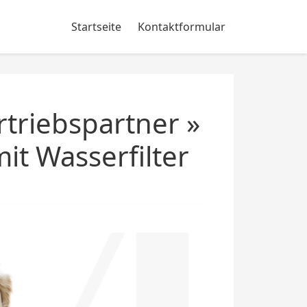
Startseite
Kontaktformular
triebspartner »
t Wasserfilter