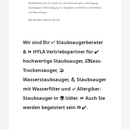
Wir sind Ihr ✅ Staubsaugerberater
& ⏩ HYLA Vertriebspartner für ✔️
hochwertige Staubsauger, ☑️Nass-
Trockensauger, 🤝
Wasserstaubsauger, 💪 Staubsauger
mit Wasserfilter und ✓ Allergiker-
Staubsauger in 🌍 Udler. ⏩ Auch Sie
werden begeistert sein ✉ ✔️.