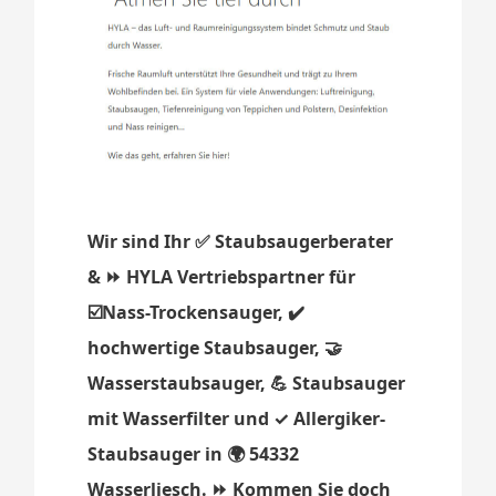
Wir sind Ihr ✅ Staubsaugerberater
& ⏩ HYLA Vertriebspartner für
☑️Nass-Trockensauger, ✔️
hochwertige Staubsauger, 🤝
Wasserstaubsauger, 💪 Staubsauger
mit Wasserfilter und ✓ Allergiker-
Staubsauger in 🌍 54332
Wasserliesch. ⏩ Kommen Sie doch